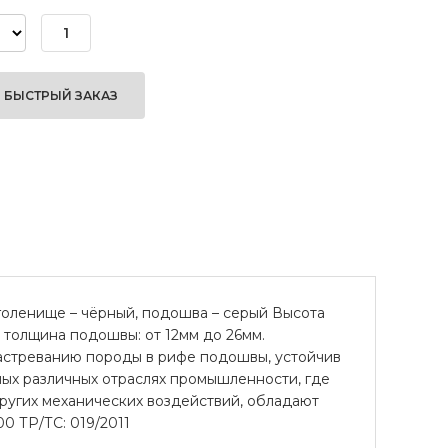
БЫСТРЫЙ ЗАКАЗ
 голенище – чёрный, подошва – серый Высота
, толщина подошвы: от 12мм до 26мм.
застреванию породы в рифе подошвы, устойчив
амых различных отраслях промышленности, где
других механических воздействий, обладают
0 ТР/ТС: 019/2011