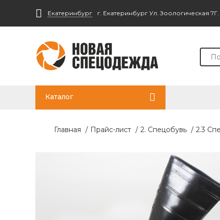
Екатеринбург
г. Екатеринбург Ул. Зоологическая 7Г
Каталог
Главная
/
Прайс-лист
/
2. Спецобувь
/
2.3 Сп