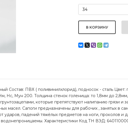
ный Состав: ПВХ ( поливинилхлорид), подносок - сталь Цвет:
Нм, Нс, Мун 200. Толщина стенок голенища: то 1,8мм до 2,8мм
грунтозацепами, которые препятствуют налипанию грязи и 
ных масел. Сапоги предназначены для рабочих , занятых в с
т ударов, падений тяжёлых предметов на ноги, проколов и 
, водонепроницаемы. Характеристики Код ТН ВЭД: 640110000