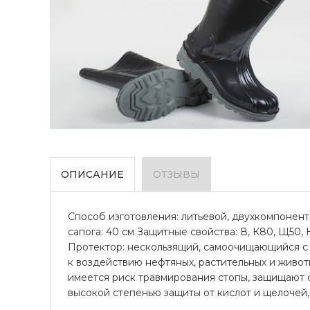
ОПИСАНИЕ
ОТЗЫВЫ
Способ изготовления: литьевой, двухкомпонент
сапога: 40 см Защитные свойства: В, К80, Щ50, 
Протектор: нескользящий, самоочищающийся с 
к воздействию нефтяных, растительных и живот
имеется риск травмирования стопы, защищают о
высокой степенью защиты от кислот и щелочей