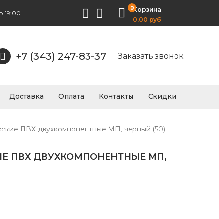
0
Корзина
о 19:00
0,00 руб
+7 (343) 247-83-37
Заказать звонок
Доставка
Оплата
Контакты
Скидки
жские ПВХ двухкомпонентные МП, черный (50)
Е ПВХ ДВУХКОМПОНЕНТНЫЕ МП,