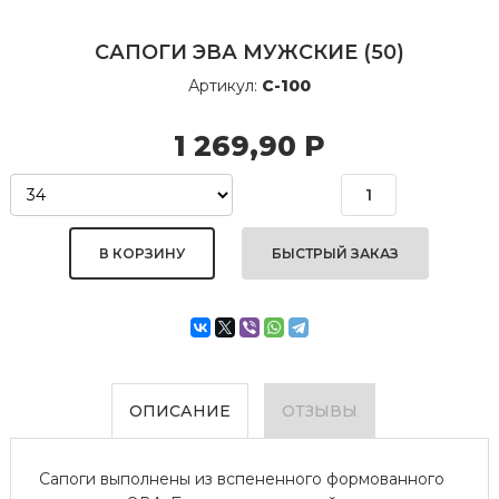
САПОГИ ЭВА МУЖСКИЕ (50)
Артикул:
С-100
1 269,90
Р
БЫСТРЫЙ ЗАКАЗ
ОПИСАНИЕ
ОТЗЫВЫ
Сапоги выполнены из вспененного формованного