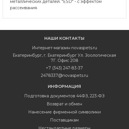
металлических деталей. "ESD" - с эффектом
рассеивания.
НАШИ КОНТАКТЫ
Интернет-магазин
novaspets.ru
Екатеринбург
,
г. Екатеринбург Ул. Зоологическая
7Г. Офис 208
+7 (343) 247-83-37
2478337@novaspets.ru
ИНФОРМАЦИЯ
Подготовка документов 44ФЗ, 223-ФЗ
Возврат и обмен
Нанесение фирменной символики
Поставщикам
Нестандартные размеры