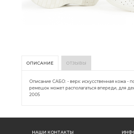
ОПИСАНИЕ
ОТЗЫВЫ
Описание САБО: - верх: искусственная кожа - 
ремешок может располагаться впереди, для дек
2005
НАШИ КОНТАКТЫ
ИНФ