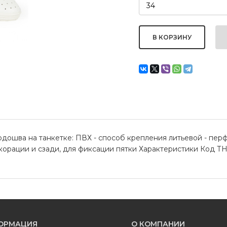
подошва на танкетке: ПВХ - способ крепления литьевой - пе
орации и сзади, для фиксации пятки Характеристики Код ТН 
ОРМАЦИЯ
О КОМПАНИИ