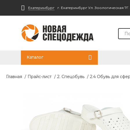
Екатеринбург
г. Екатеринбург Ул. Зоологическая 7Г
Каталог
Главная
/
Прайс-лист
/
2. Спецобувь
/
2.4 Обувь для сфе