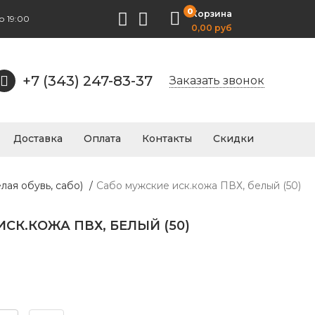
0
Корзина
о 19:00
0,00 руб
+7 (343) 247-83-37
Заказать звонок
Доставка
Оплата
Контакты
Скидки
лая обувь, сабо)
/
Сабо мужские иск.кожа ПВХ, белый (50)
СК.КОЖА ПВХ, БЕЛЫЙ (50)