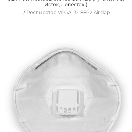
Исток, Лепесток )
/
Респиратор VEGA R2 FFP2 Air flap