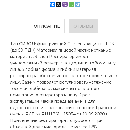
ОПИСАНИЕ
ОТЗЫВЫ
Тип СИЗОД: фильтрующий Степень защиты: FFP3
(до 50 ПДК) Материал лицевой части: нетканые
материалы, 3 слоя Респиратор имеет
универсальный размер и подходит к любому типу
лица. Удобная форма и гибкий материал
респиратора обеспечивают плотное прилегание к
лицу. Зажим позволяет регулировать натяжение
тесёмки, добиваясь максимально плотного
прилегания респиратора к лицу. Срок
эксплуатации: маска предназначена для
одноразового использования в течение 1 рабочей
смены. РСТ № RU.HB61.H13034 от 10.09.2020 г.
Применение респиратора допускается при
объёмной доле кислорода не менее 17%.