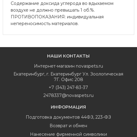
Содержание доксида углерода во вдыхаемом
воздухе не должно превышать 1 об.%.
ПРОТИВОПОКАЗАНИЯ: индивидуальная
непереносимость материалов.
НАШИ КОНТАКТЫ
Интернет-магазин
novaspets.ru
Екатеринбург
,
г. Екатеринбург Ул. Зоологическая
7Г. Офис 208
+7 (343) 247-83-37
2478337@novaspets.ru
ИНФОРМАЦИЯ
Подготовка документов 44ФЗ, 223-ФЗ
Возврат и обмен
Нанесение фирменной символики