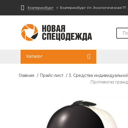
Екатеринбург
г. Екатеринбург Ул. Зоологическая 7Г
Каталог
Главная
/
Прайс-лист
/
3. Средства индивидуально
Противогаз гражд