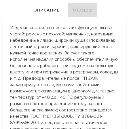
ОПИСАНИЕ
ОТЗЫВЫ
Изделие состоит из нескольких функциональных
частей: ремень с пряжкой; наплечные, нагрудные,
набедренные лямки; широкий кушак (подкладка);
ленточный строп и карабин, фиксирующий его в
нужной точке крепления. За счет такого
исполнения изделия способны обеспечить личную
безопасность рабочего при подъеме на большую
высоту или при погружении в резервуары, колодцы
и т. д. Предохранительные пояса ПП 2АЖ
характеризуются следующими свойствами:
возможность эксплуатации в широком диапазоне
температур: от –40 до +40 ˚С; регулируемый
размер и плотное прилегание к телу за счет
большего числа лямок; соответствие стандартам
качества: ГОСТ Р ЕН 361-2008, ТУ 8786-001-
87995566-2011 и т. д.; повышенная статическая
нагрузка; технически несложные и надежные