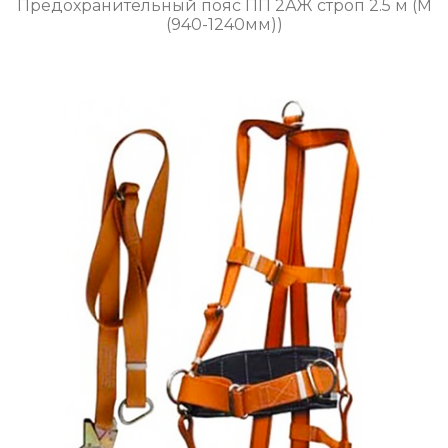
Предохранительный пояс ПП 2АЖ строп 2.5 м (М
(940-1240мм))