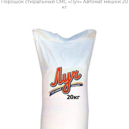
Порошок стиральный СМС «Луч» Автомат мешки 20
кг