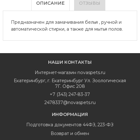
ОПИСАНИЕ
ОТЗЫВЫ
Предназначен для замачивания белья , ручной и
автоматической стирки, а также для мытья полов.
НАШИ КОНТАКТЫ
Интернет-магазин
novaspets.ru
Екатеринбург
,
г. Екатеринбург Ул. Зоологическая
7Г. Офис 208
+7 (343) 247-83-37
2478337@novaspets.ru
ИНФОРМАЦИЯ
Подготовка документов 44ФЗ, 223-ФЗ
Возврат и обмен