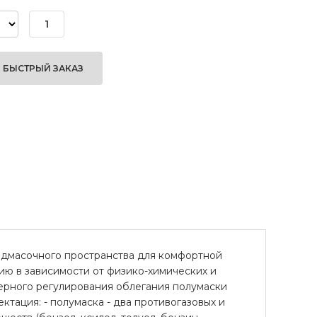
БЫСТРЫЙ ЗАКАЗ
одмасочного пространства для комфортной
ию в зависимости от физико-химических и
мерного регулирования облегания полумаски
тация: - полумаска - два противогазовых и