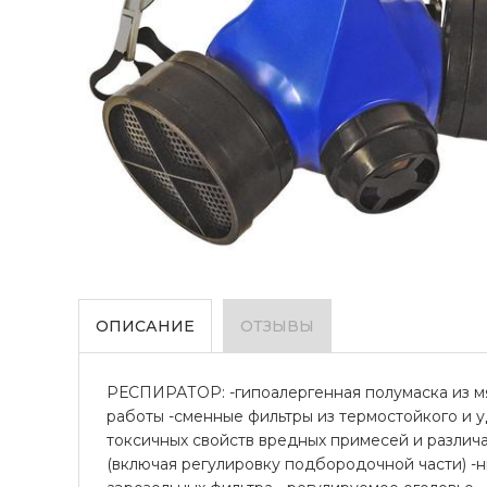
ОПИСАНИЕ
ОТЗЫВЫ
РЕСПИРАТОР: -гипоалергенная полумаска из мя
работы -сменные фильтры из термостойкого и 
токсичных свойств вредных примесей и различа
(включая регулировку подбородочной части) -н