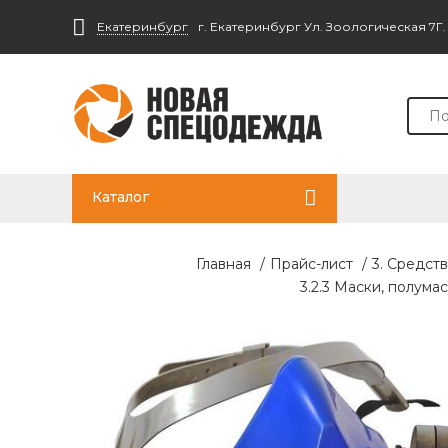
Екатеринбург
г. Екатеринбург Ул. Зоологическая 7Г
Каталог
Главная
/
Прайс-лист
/
3. Средст
3.2.3 Маски, полум