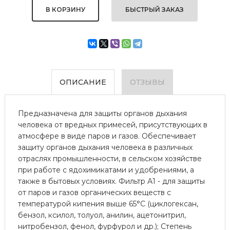
БЫСТРЫЙ ЗАКАЗ
ОПИСАНИЕ
ОТЗЫВЫ
Предназначена для защиты органов дыхания
человека от вредных примесей, присутствующих в
атмосфере в виде паров и газов. Обеспечивает
защиту органов дыхания человека в различных
отраслях промышленности, в сельском хозяйстве
при работе с ядохимикатами и удобрениями, а
также в бытовых условиях. Фильтр А1 - для защиты
от паров и газов органических веществ с
температурой кипения выше 65°С (циклогексан,
бензол, ксилол, толуол, анилин, ацетонитрил,
нитробензол, фенол, фурфурол и др.); Степень