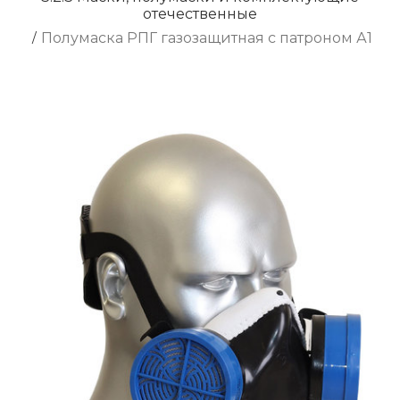
отечественные
/
Полумаска РПГ газозащитная с патроном А1