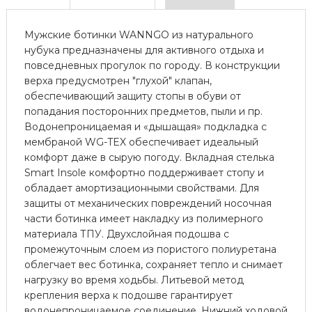
Мужские ботинки WANNGO из натурального
нубука предназначены для активного отдыха и
повседневных прогулок по городу. В конструкции
верха предусмотрен "глухой" клапан,
обеспечивающий защиту стопы в обуви от
попадания посторонних предметов, пыли и пр.
Водонепроницаемая и «дышащая» подкладка с
мембраной WG-TEX обеспечивает идеальный
комфорт даже в сырую погоду. Вкладная стелька
Smart Insole комфортно поддерживает стопу и
обладает амортизационными свойствами. Для
защиты от механических повреждений носочная
части ботинка имеет накладку из полимерного
материала ТПУ. Двухслойная подошва с
промежуточным слоем из пористого полиуретана
облегчает вес ботинка, сохраняет тепло и снимает
нагрузку во время ходьбы. Литьевой метод
крепления верха к подошве гарантирует
водонепроницаемое соединение. Нижний ходовой