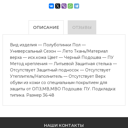
ОПИСАНИЕ
ОТЗЫВЫ
Вид изделия — Полуботинки Пол —
Универсальный Сезон — Лето Ткань/Материал
верха — иск.кожа Цвет — Черный Подошва — ПУ
Метод крепления — Литьевой Защитная стелька —
Отсутствует Защитный подносок — Отсутствует
Утеплитель/Наполнитель — Отсутствует Верх
обуви из кожи со специальным покрытием для
защиты от ОПЗ,МВ,МВО Подошва: ПУ. Подкладка:
типика. Размер 36-48
НАШИ КОНТАКТЫ