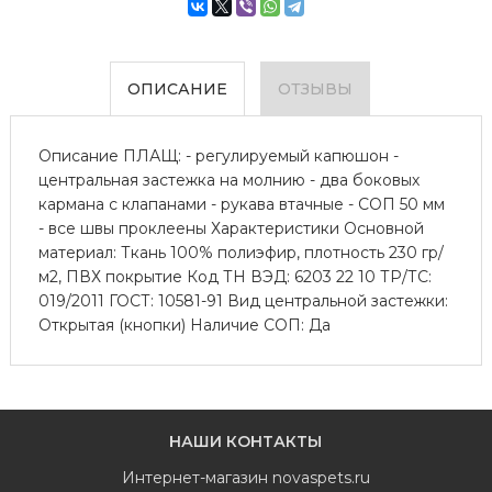
ОПИСАНИЕ
ОТЗЫВЫ
Описание ПЛАЩ: - регулируемый капюшон -
центральная застежка на молнию - два боковых
кармана с клапанами - рукава втачные - СОП 50 мм
- все швы проклеены Характеристики Основной
материал: Ткань 100% полиэфир, плотность 230 гр/
м2, ПВХ покрытие Код ТН ВЭД: 6203 22 10 ТР/ТС:
019/2011 ГОСТ: 10581-91 Вид центральной застежки:
Открытая (кнопки) Наличие СОП: Да
НАШИ КОНТАКТЫ
Интернет-магазин
novaspets.ru