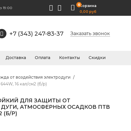
0
Корзина
о 19:00
0,00 руб
+7 (343) 247-83-37
Заказать звонок
Доставка
Оплата
Контакты
Скидки
ежда от воздействия электродуги
/
44W, 16 кал/см2 (б/р)
ЙКИЙ ДЛЯ ЗАЩИТЫ ОТ
 ДУГИ, АТМОСФЕРНЫХ ОСАДКОВ ПТВ
 (Б/Р)