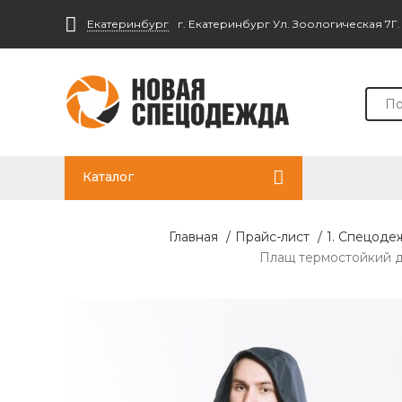
Екатеринбург
г. Екатеринбург Ул. Зоологическая 7Г
Каталог
Главная
/
Прайс-лист
/
1. Спецоде
Плащ термостойкий дл