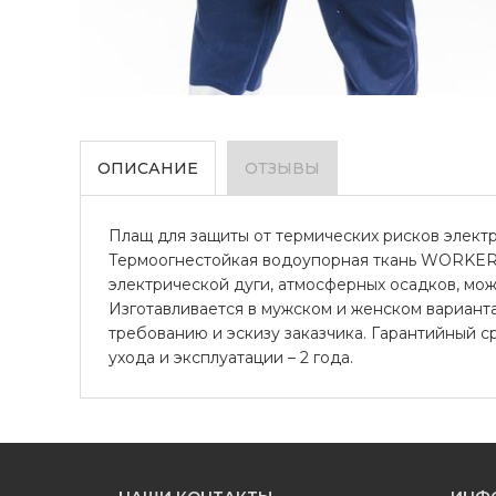
ОПИСАНИЕ
ОТЗЫВЫ
Плащ для защиты от термических рисков электри
Термоогнестойкая водоупорная ткань WORKER F
электрической дуги, атмосферных осадков, мо
Изготавливается в мужском и женском вариант
требованию и эскизу заказчика. Гарантийный с
ухода и эксплуатации – 2 года.