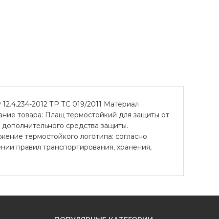
12.4.234-2012 ТР ТС 019/2011 Материал
ание товара: Плащ термостойкий для защиты от
 дополнительного средства защиты.
жение термостойкого логотипа: согласно
ении правил транспортирования, хранения,