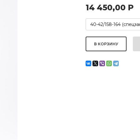
14 450,00
Р