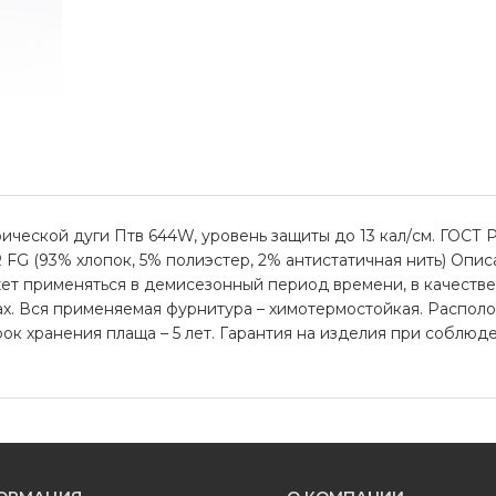
ческой дуги Птв 644W, уровень защиты до 13 кал/см. ГОСТ Р 
G (93% хлопок, 5% полиэстер, 2% антистатичная нить) Опис
жет применяться в демисезонный период времени, в качестве
ах. Вся применяемая фурнитура – химотермостойкая. Располо
рок хранения плаща – 5 лет. Гарантия на изделия при соблюд