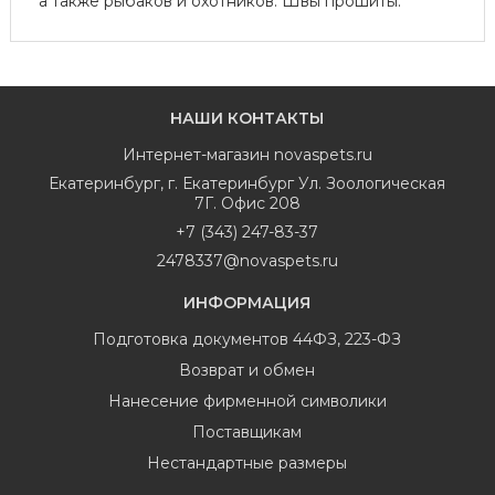
а также рыбаков и охотников. Швы прошиты.
НАШИ КОНТАКТЫ
Интернет-магазин
novaspets.ru
Екатеринбург
,
г. Екатеринбург Ул. Зоологическая
7Г. Офис 208
+7 (343) 247-83-37
2478337@novaspets.ru
ИНФОРМАЦИЯ
Подготовка документов 44ФЗ, 223-ФЗ
Возврат и обмен
Нанесение фирменной символики
Поставщикам
Нестандартные размеры