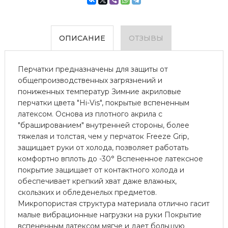
ОПИСАНИЕ
ОТЗЫВЫ
Перчатки предназначены для защиты от
общепроизводственных загрязнений и
пониженных температур Зимние акриловые
перчатки цвета "Hi-Vis", покрытые вспененным
латексом. Основа из плотного акрила с
"брашированием" внутренней стороны, более
тяжелая и толстая, чем у перчаток Freeze Grip,
защищает руки от холода, позволяет работать
комфортно вплоть до -30° Вспененное латексное
покрытие защищает от контактного холода и
обеспечивает крепкий хват даже влажных,
скользких и обледенелых предметов.
Микропористая структура материала отлично гасит
малые вибрационные нагрузки на руки Покрытие
вспененным латексом мягче и дает большую