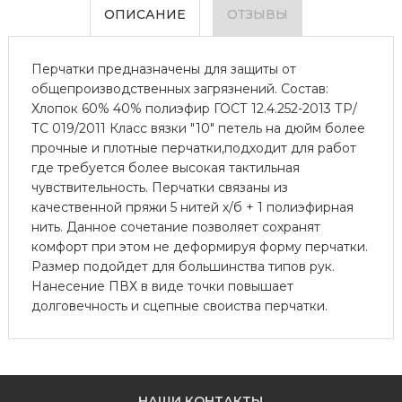
ОПИСАНИЕ
ОТЗЫВЫ
Перчатки предназначены для защиты от
общепроизводственных загрязнений. Состав:
Хлопок 60% 40% полиэфир ГОСТ 12.4.252-2013 ТР/
ТС 019/2011 Класс вязки "10" петель на дюйм более
прочные и плотные перчатки,подходит для работ
где требуется более высокая тактильная
чувствительность. Перчатки связаны из
качественной пряжи 5 нитей х/б + 1 полиэфирная
нить. Данное сочетание позволяет сохранят
комфорт при этом не деформируя форму перчатки.
Размер подойдет для большинства типов рук.
Нанесение ПВХ в виде точки повышает
долговечность и сцепные своиства перчатки.
НАШИ КОНТАКТЫ