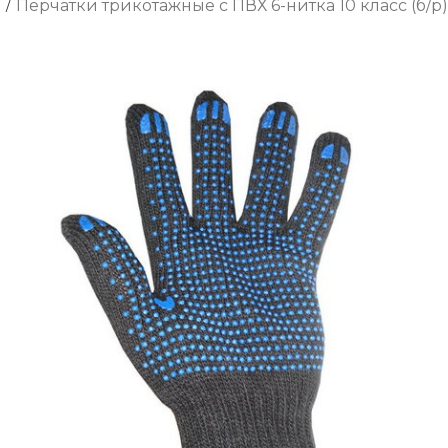
/
Перчатки трикотажные с ПВХ 6-нитка 10 класс (б/р)