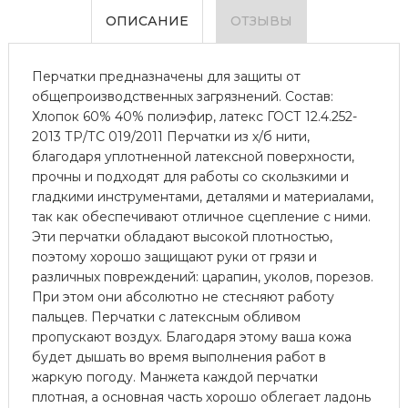
ОПИСАНИЕ
ОТЗЫВЫ
Перчатки предназначены для защиты от
общепроизводственных загрязнений. Состав:
Хлопок 60% 40% полиэфир, латекс ГОСТ 12.4.252-
2013 ТР/ТС 019/2011 Перчатки из х/б нити,
благодаря уплотненной латексной поверхности,
прочны и подходят для работы со скользкими и
гладкими инструментами, деталями и материалами,
так как обеспечивают отличное сцепление с ними.
Эти перчатки обладают высокой плотностью,
поэтому хорошо защищают руки от грязи и
различных повреждений: царапин, уколов, порезов.
При этом они абсолютно не стесняют работу
пальцев. Перчатки с латексным обливом
пропускают воздух. Благодаря этому ваша кожа
будет дышать во время выполнения работ в
жаркую погоду. Манжета каждой перчатки
плотная, а основная часть хорошо облегает ладонь