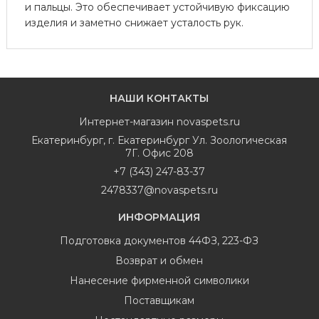
и пальцы. Это обеспечивает устойчивую фиксацию
изделия и заметно снижает усталость рук.
НАШИ КОНТАКТЫ
Интернет-магазин
novaspets.ru
Екатеринбург
,
г. Екатеринбург Ул. Зоологическая
7Г. Офис 208
+7 (343) 247-83-37
2478337@novaspets.ru
ИНФОРМАЦИЯ
Подготовка документов 44ФЗ, 223-ФЗ
Возврат и обмен
Нанесение фирменной символики
Поставщикам