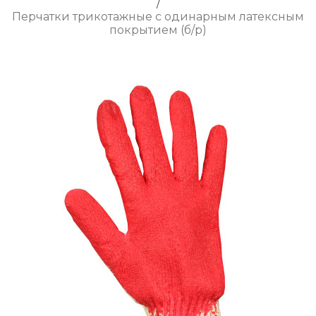
/
Перчатки трикотажные с одинарным латексным
покрытием (б/р)