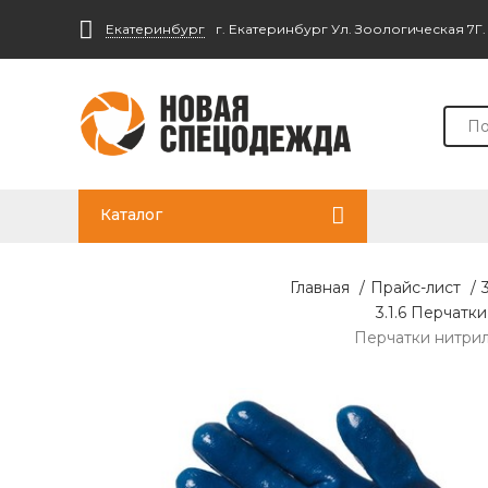
Екатеринбург
г. Екатеринбург Ул. Зоологическая 7Г
Каталог
Главная
/
Прайс-лист
/
3.1.6 Перчатк
Перчатки нитрило