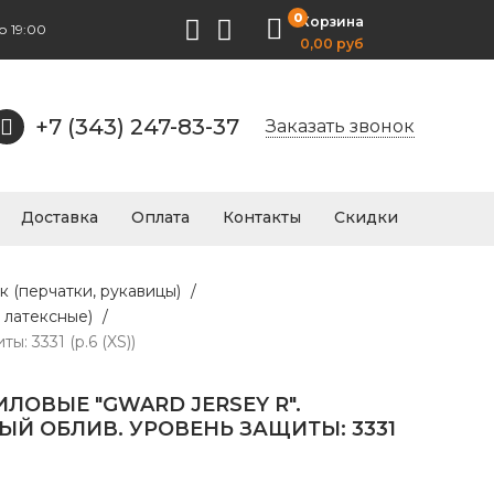
0
Корзина
о 19:00
0,00 руб
+7 (343) 247-83-37
Заказать звонок
Доставка
Оплата
Контакты
Скидки
к (перчатки, рукавицы)
/
 латексные)
/
: 3331 (р.6 (XS))
ЛОВЫЕ "GWARD JERSEY R".
Й ОБЛИВ. УРОВЕНЬ ЗАЩИТЫ: 3331