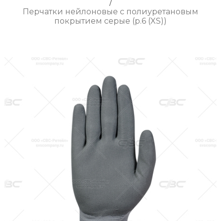
/
Перчатки нейлоновые с полиуретановым
покрытием серые (р.6 (XS))