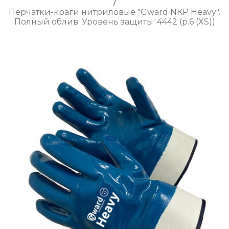
/
Перчатки-краги нитриловые "Gward NКP Heavy".
Полный облив. Уровень защиты: 4442 (р.6 (XS))