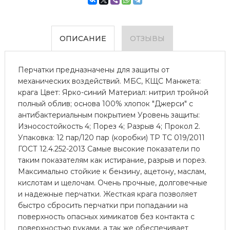
ОПИСАНИЕ
ОТЗЫВЫ
Перчатки предназначены для защиты от
механических воздействий. МБС, КЩС Манжета:
крага Цвет: Ярко-синий Материал: нитрил тройной
полный облив; основа 100% хлопок "Джерси" с
антибактериальным покрытием Уровень защиты:
Износостойкость 4; Порез 4; Разрыв 4; Прокол 2.
Упаковка: 12 пар/120 пар (коробки) ТР ТС 019/2011
ГОСТ 12.4.252-2013 Самые высокие показатели по
таким показателям как истирание, разрыв и порез.
Максимально стойкие к бензину, ацетону, маслам,
кислотам и щелочам. Очень прочные, долговечные
и надежные перчатки. Жесткая крага позволяет
быстро сбросить перчатки при попадании на
поверхность опасных химикатов без контакта с
поверхностью руками, а так же обеспечивает