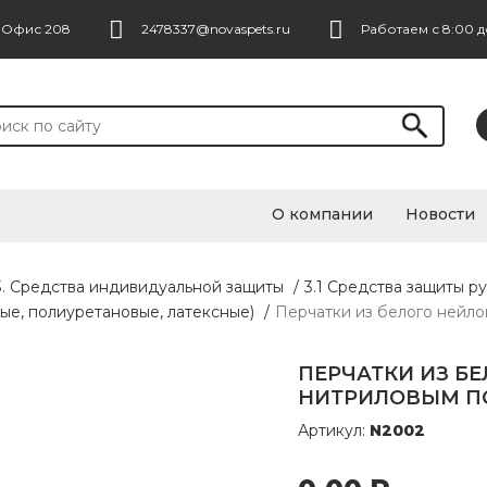
. Офис 208
2478337@novaspets.ru
Работаем с 8:00 д
О компании
Новости
3. Средства индивидуальной защиты
/
3.1 Средства защиты ру
вые, полиуретановые, латексные)
/
Перчатки из белого нейлон
ПЕРЧАТКИ ИЗ Б
НИТРИЛОВЫМ ПОК
Артикул:
N2002