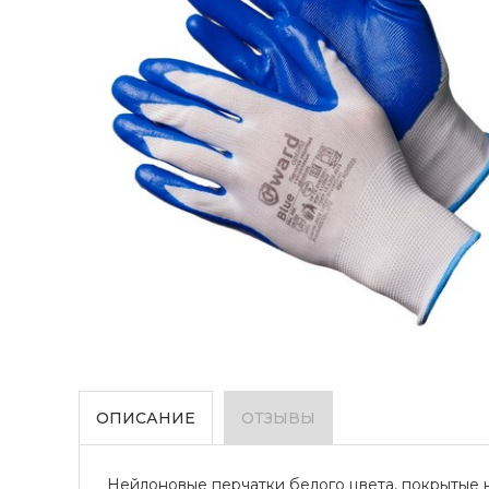
ОПИСАНИЕ
ОТЗЫВЫ
Нейлоновые перчатки белого цвета, покрытые н