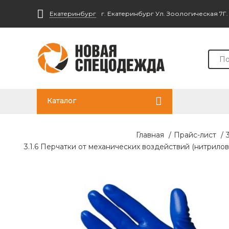
Екатеринбург
г. Екатеринбург Ул. Зоологическая 7Г
Каталог
Главная
/
Прайс-лист
/
3.1.6 Перчатки от механических воздействий (нитрило