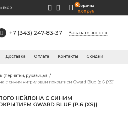
0
Корзина
о 19:00
0,00 руб
+7 (343) 247-83-37
Заказать звонок
Доставка
Оплата
Контакты
Скидки
к (перчатки, рукавицы)
/
а с синим нитриловым покрытием Gward Blue (р.6 (XS))
ЕЛОГО НЕЙЛОНА С СИНИМ
РЫТИЕМ GWARD BLUE (Р.6 (XS))