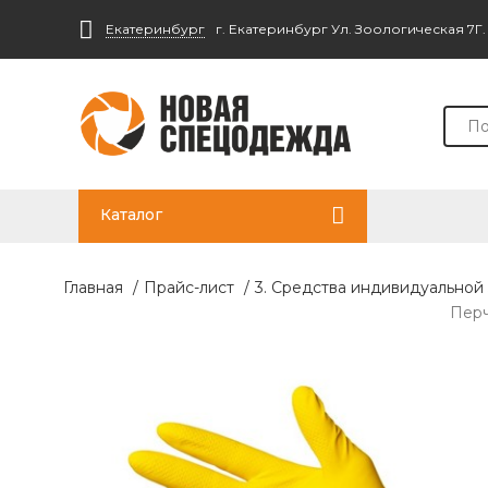
Екатеринбург
г. Екатеринбург Ул. Зоологическая 7Г
Каталог
Главная
/
Прайс-лист
/
3. Средства индивидуальной
Перч