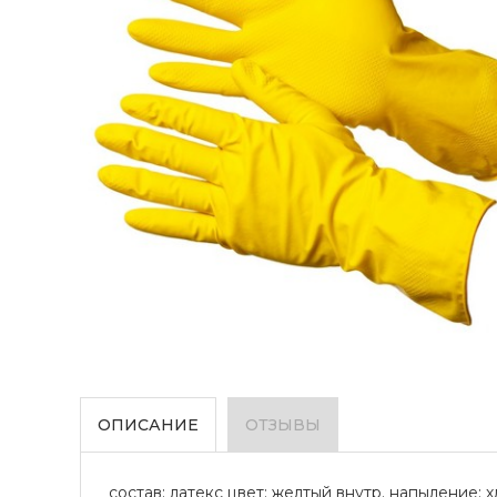
ОПИСАНИЕ
ОТЗЫВЫ
состав: латекс цвет: желтый внутр. напыление: х