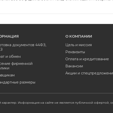
ОРМАЦИЯ
О КОМПАНИИ
отовка документов 44ФЗ,
Цель и миссия
ФЗ
Реквизиты
ат и обмен
Оплата и кредитование
сение фирменной
Вакансии
олики
Акции и спецпредложени
авщикам
андартные размеры
 характер. Информация на сайте не является публичной офертой, 