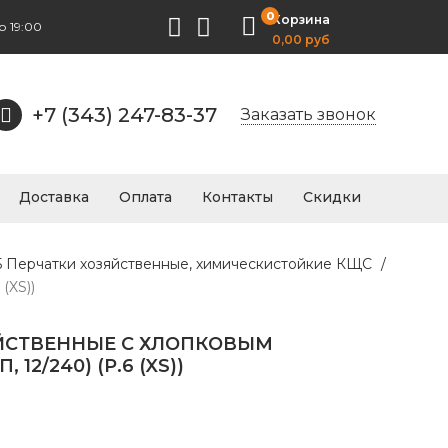
0
Корзина
о 19:00
0,00 руб
+7 (343) 247-83-37
Заказать звонок
Доставка
Оплата
Контакты
Скидки
.5 Перчатки хозяйственные, химическистойкие КЩС
/
(XS))
ЙСТВЕННЫЕ С ХЛОПКОВЫМ
12/240) (Р.6 (XS))