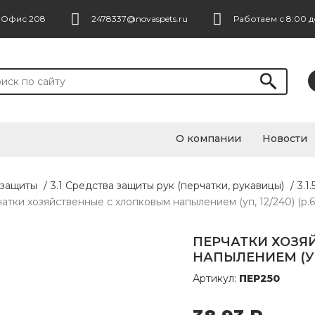
. Офис 208
2478337@novaspets.ru
Работаем с 8:00 д
О компании
Новости
 защиты
/
3.1 Средства защиты рук (перчатки, рукавицы)
/
3.1
атки хозяйственные с хлопковым напылением (уп, 12/240) (р.6 
ПЕРЧАТКИ ХОЗЯ
НАПЫЛЕНИЕМ (УП, 
Артикул:
ПЕР250