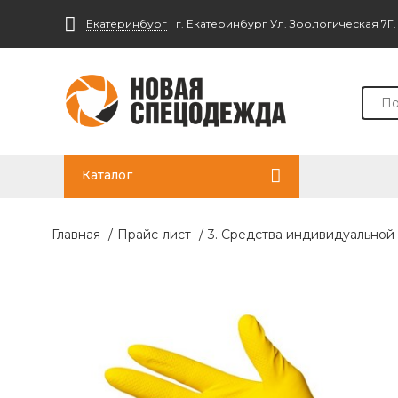
Екатеринбург
г. Екатеринбург Ул. Зоологическая 7Г
Каталог
Главная
/
Прайс-лист
/
3. Средства индивидуальной