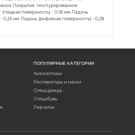
ваное Покрытие: текстурированное
 (гладкая поверхность) - 0,18 мм Ладонь
 - 0,26 мм Ладонь (рифленая поверхность) - 0,28
ПОПУЛЯРНЫЕ КАТЕГОРИИ
Антисептики
Респираторы и маски
Спецодежда
Спецобувь
я
Перчатки