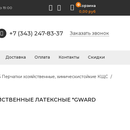
0
Корзина
о 19:00
0,00 руб
+7 (343) 247-83-37
Заказать звонок
Доставка
Оплата
Контакты
Скидки
.5 Перчатки хозяйственные, химическистойкие КЩС
/
ЙСТВЕННЫЕ ЛАТЕКСНЫЕ "GWARD