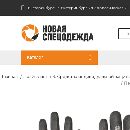
Екатеринбург
г. Екатеринбург Ул. Зоологическая 7Г
Каталог
Главная
/
Прайс-лист
/
3. Средства индивидуальной защит
/
Пе