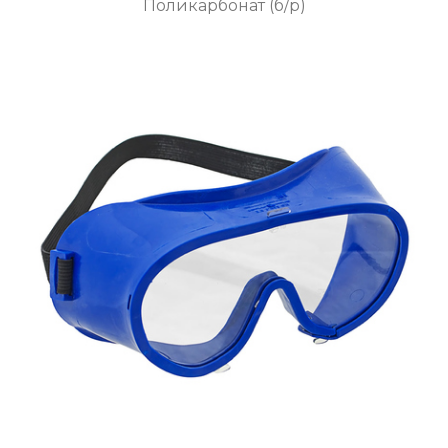
Поликарбонат (б/р)