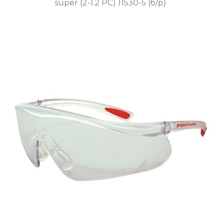
super (2-1.2 PC) 11530-5 (б/р)