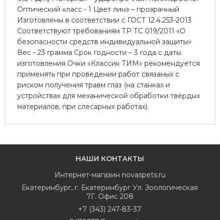
Оптический класс - 1 Цвет линз – прозрачный
Изготовлены в соответствии с ГОСТ 12.4.253-2013
Соответствуют требованиям ТР ТС 019/2011 «О
безопасности средств индивидуальной защиты»
Вес - 23 грамма Срок годности – 3 года с даты
изготовления Очки «Классик ТИМ» рекомендуется
применять при проведении работ связаных с
риском получения травм глаз (на станках и
устройствах для механической обработки твёрдых
материалов, при слесарных работах).
НАШИ КОНТАКТЫ
Интернет-магазин
novaspets.ru
Екатеринбург
,
г. Екатеринбург Ул. Зоологическая
7Г. Офис 208
+7 (343) 247-83-37