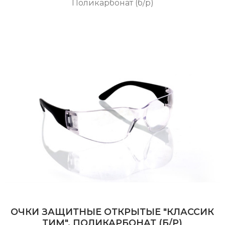
Поликарбонат (б/р)
ОЧКИ ЗАЩИТНЫЕ ОТКРЫТЫЕ "КЛАССИК
ТИМ". ПОЛИКАРБОНАТ (Б/Р)