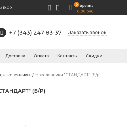
0
Корзина
о 19:00
0,00 руб
+7 (343) 247-83-37
Заказать звонок
Доставка
Оплата
Контакты
Скидки
и, наколенники
/
Наколенники "СТАНДАРТ" (б/р)
ТАНДАРТ" (Б/Р)