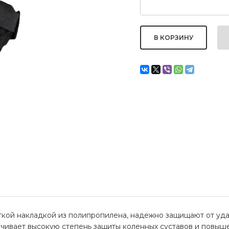
кой накладкой из полипропилена, надежно защищают от уда
печивает высокую степень защиты коленных суставов и по