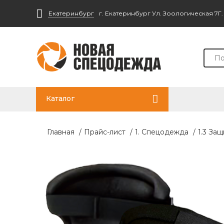
Екатеринбург
г. Екатеринбург Ул. Зоологическая 7Г
Каталог
Главная
/
Прайс-лист
/
1. Спецодежда
/
1.3 За