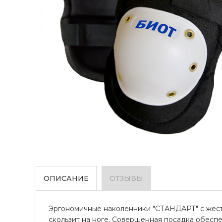
ОПИСАНИЕ
ОТЗЫВЫ
Эргономичные наколенники "СТАНДАРТ" с жест
скользит на ноге. Совершенная посадка обес