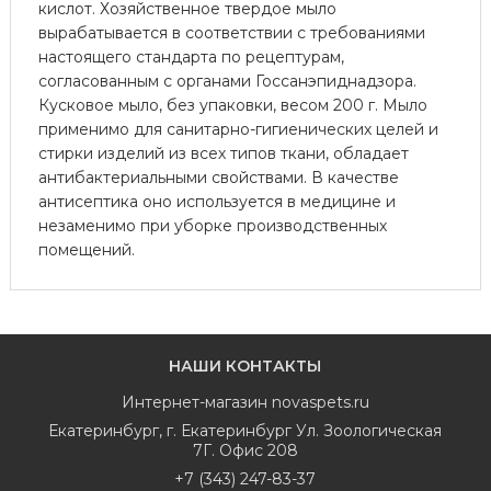
кислот. Хозяйственное твердое мыло
вырабатывается в соответствии с требованиями
настоящего стандарта по рецептурам,
согласованным с органами Госсанэпиднадзора.
Кусковое мыло, без упаковки, весом 200 г. Мыло
применимо для санитарно-гигиенических целей и
стирки изделий из всех типов ткани, обладает
антибактериальными свойствами. В качестве
антисептика оно используется в медицине и
незаменимо при уборке производственных
помещений.
НАШИ КОНТАКТЫ
Интернет-магазин
novaspets.ru
Екатеринбург
,
г. Екатеринбург Ул. Зоологическая
7Г. Офис 208
+7 (343) 247-83-37