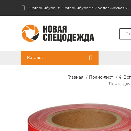
Екатеринбург
г. Екатеринбург Ул. Зоологическая 7Г
Каталог
Главная
/
Прайс-лист
/
4. Вс
Лента для