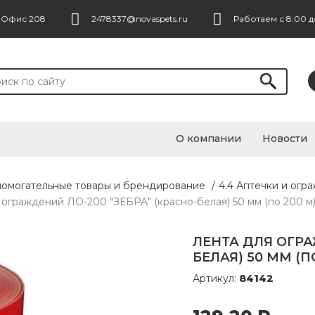
. Офис 208
2478337@novaspets.ru
Работаем с 8:00 д
О компании
Новости
помогательные товары и брендирование
/
4.4 Аптечки и огр
 ограждений ЛО-200 "ЗЕБРА" (красно-белая) 50 мм (по 200 м)
ЛЕНТА ДЛЯ ОГРА
БЕЛАЯ) 50 ММ (П
Артикул:
84142