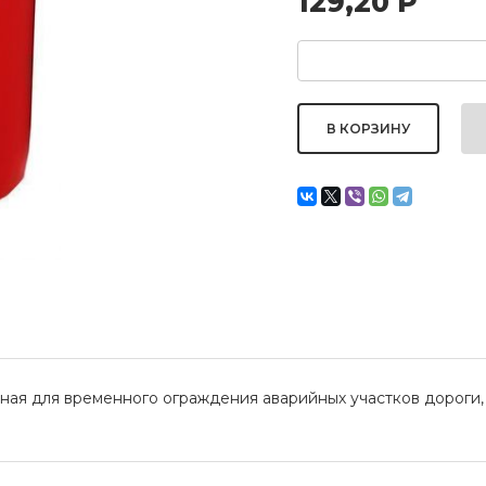
129,20
Р
нная для временного ограждения аварийных участков дороги