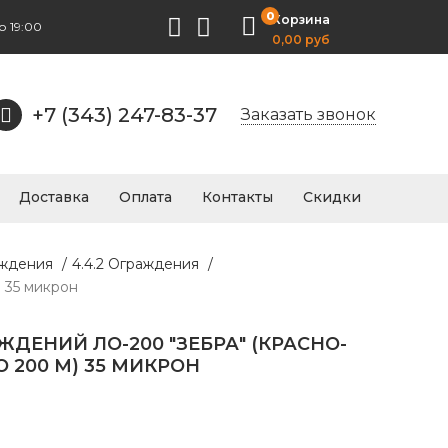
0
Корзина
о 19:00
0,00 руб
+7 (343) 247-83-37
Заказать звонок
Доставка
Оплата
Контакты
Скидки
аждения
/
4.4.2 Ограждения
/
 35 микрон
ЖДЕНИЙ ЛО-200 "ЗЕБРА" (КРАСНО-
О 200 М) 35 МИКРОН