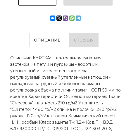
ОПИСАНИЕ
ОТЗЫВЫ
Описание КУРТКА: - центральная супатная
застежка на петли и пуговицы - воротник
утепленный из искусственного меха -
регулируемый съемный утепленный капюшон -
накладные нагрудный и боковые карманы -
регулировка объема по линии талии - СОП 50 мм по
кокетке Характеристики Основной материал: Ткань
"Смесовая", плотность 210 гр/м2 Утеплитель:
"Синтепон" 480 гр/м2 спинка и полочки, 240 гр/м2
рукава, 120 гр/м2 капюшон Климатический пояс: I,
II, III, особый Класс защиты Тн: 1,2,4 Код ТН ВЭД:
6201930000 ТР/ТС: 019/2011 ГОСТ: 12.4.303-2016,