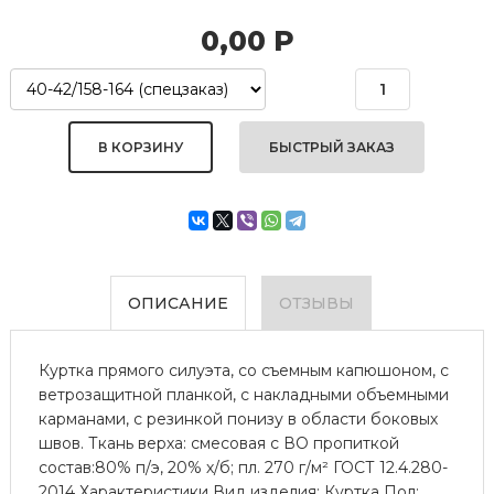
0,00
Р
БЫСТРЫЙ ЗАКАЗ
ОПИСАНИЕ
ОТЗЫВЫ
Куртка прямого силуэта, со съемным капюшоном, с
ветрозащитной планкой, с накладными объемными
карманами, с резинкой понизу в области боковых
швов. Ткань верха: смесовая с ВО пропиткой
состав:80% п/э, 20% х/б; пл. 270 г/м² ГОСТ 12.4.280-
2014 Характеристики Вид изделия: Куртка Пол: