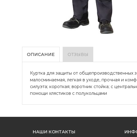
ОПИСАНИЕ
ОТЗЫВЫ
Куртка для защиты от общепроизводственных заг
малосминаемая, легкая в уходе, прочная и комф
силуэта; короткая; воротник стойка; с центра
помощи хлястиков с полукольцами
НАШИ КОНТАКТЫ
ИНФ