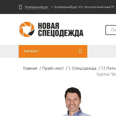
Екатеринбург
г. Екатеринбург Ул. Зоологическая 7Г
Каталог
Главная
/
Прайс-лист
/
1. Спецодежда
/
1.1 Лет
Куртка "Ф