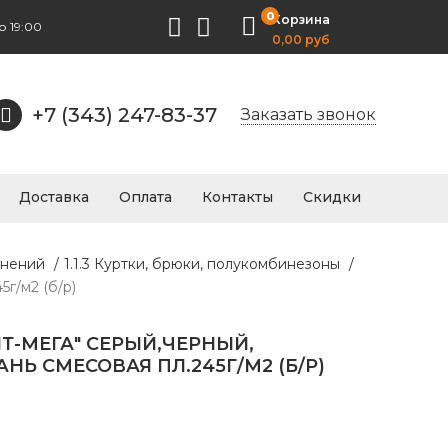
0
Корзина
о 19:00
0,00 руб
+7 (343) 247-83-37
Заказать звонок
Доставка
Оплата
Контакты
Скидки
знений
/
1.1.3 Куртки, брюки, полукомбинезоны
/
г/м2 (б/р)
Т-МЕГА" СЕРЫЙ,ЧЕРНЫЙ,
НЬ СМЕСОВАЯ ПЛ.245Г/М2 (Б/Р)