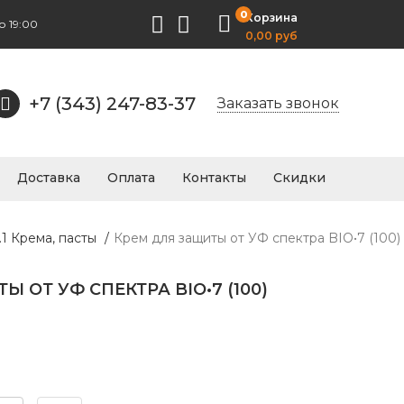
0
Корзина
о 19:00
0,00 руб
+7 (343) 247-83-37
Заказать звонок
Доставка
Оплата
Контакты
Скидки
7.1 Крема, пасты
/
Крем для защиты от УФ спектра BIO•7 (100)
 ОТ УФ СПЕКТРА BIO•7 (100)