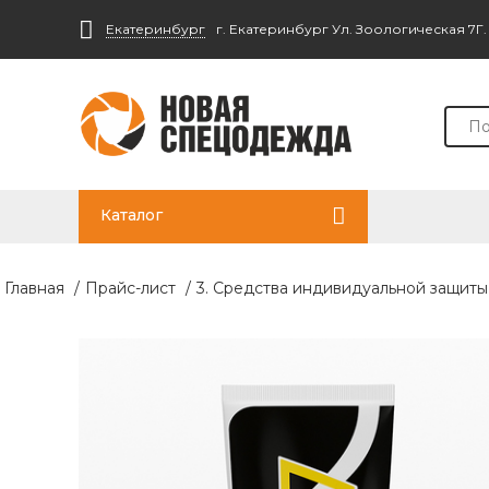
Екатеринбург
г. Екатеринбург Ул. Зоологическая 7Г
Каталог
Главная
/
Прайс-лист
/
3. Средства индивидуальной защиты