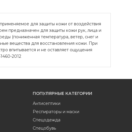
 применяемое для защиты кожи от воздействия
рем предназначен для защиты кожи рук, лица и
реды (пониженная температура, ветер, снег и
ьные вещества для восстановления кожи. При
тро впитывается и не оставляет ощущения
31460-2012
ПОПУЛЯРНЫЕ КАТЕГОРИИ
Антисептики
Респираторы и маски
Спецодежда
Спецобувь