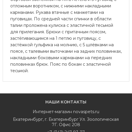
отложным воротником, с нижними накладными
карманами. Рукава втачные с манжетами на
пуговицах. По средней части спинки в области
талии проложена кулиска с эластичной тесьмой
для прилегания. Брюки с притачным поясом,
застёгивающимся на 1 петлю и пуговицу, с
застёжкой гульфика на молнию, с 5 шлёвками на
поясе, с талевыми выточками на задних половинках,
накладными боковыми карманами на передних
половинках брюк. Пояс по бокам с эластичной
тесьмой.
НАШИ КОНТАКТЫ
Интернет-магазин
novaspets.ru
Екатеринбург
,
г. Екатеринбург Ул. Зоологическая
7Г. Офис 208