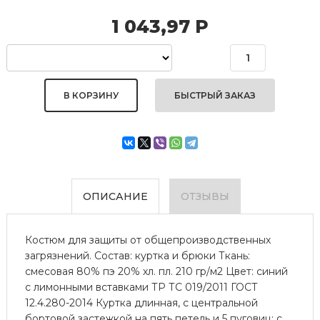
1 043,97
Р
БЫСТРЫЙ ЗАКАЗ
ОПИСАНИЕ
ОТЗЫВЫ
Костюм для защиты от общепроизводственных
загрязнений. Состав: куртка и брюки Ткань:
смесовая 80% пэ 20% хл. пл. 210 гр/м2 Цвет: синий
с лимонными вставками ТР ТС 019/2011 ГОСТ
12.4.280-2014 Куртка длинная, с центральной
бортовой застежкой на пять петель и 5 пуговиц; с