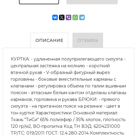
ОПИСАНИЕ
ОТЗЫВЫ
КУРТКА: - удлиненная полуприлегающего силуэта -
центральная застежка на молнию - короткий
втачной рукав - V-образный фигурный вырез
горловины - боковые вместительные карманы с
клапанами - регулировка объема по талии вшивным
поясом - атласным белым кантом отделаны клапаны
карманов, горловина и рукава БРЮКИ: - прямого
силуэта - на притачном поясе на резинке - цвет в
тон куртке Характеристики Основной материал:
Ткань "ТиСи" 65% полиэфир / 35% хлопок, плотность
120 гр/м2, ВО-пропитка Код ТН ВЭД: 6204231000
ТР/ТС: 019/2011 ГОСТ: 12.4.280-2014 Комплектность: