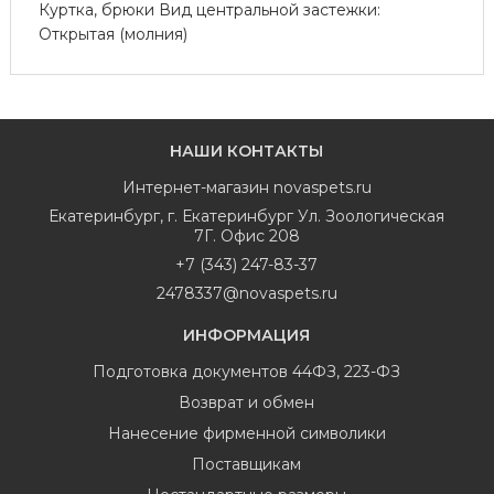
Куртка, брюки Вид центральной застежки:
Открытая (молния)
НАШИ КОНТАКТЫ
Интернет-магазин
novaspets.ru
Екатеринбург
,
г. Екатеринбург Ул. Зоологическая
7Г. Офис 208
+7 (343) 247-83-37
2478337@novaspets.ru
ИНФОРМАЦИЯ
Подготовка документов 44ФЗ, 223-ФЗ
Возврат и обмен
Нанесение фирменной символики
Поставщикам