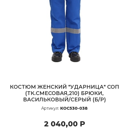
КОСТЮМ ЖЕНСКИЙ "УДАРНИЦА" СОП
(ТК.СМЕСОВАЯ,210) БРЮКИ,
ВАСИЛЬКОВЫЙ/СЕРЫЙ (Б/Р)
Артикул:
КОС530-038
2 040,00
Р