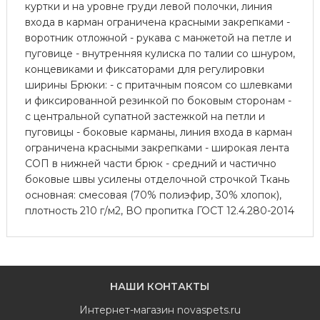
куртки и на уровне груди левой полочки, линия
входа в карман ограничена красными закрепками -
воротник отложной - рукава с манжетой на петле и
пуговице - внутренняя кулиска по талии со шнуром,
концевиками и фиксаторами для регулировки
ширины Брюки: - с притачным поясом со шлевками
и фиксированной резинкой по боковым сторонам -
с центральной супатной застежкой на петли и
пуговицы - боковые карманы, линия входа в карман
ограничена красными закрепками - широкая лента
СОП в нижней части брюк - средний и частично
боковые швы усилены отделочной строчкой Ткань
основная: смесовая (70% полиэфир, 30% хлопок),
плотность 210 г/м2, ВО пропитка ГОСТ 12.4.280-2014
НАШИ КОНТАКТЫ
Интернет-магазин
novaspets.ru