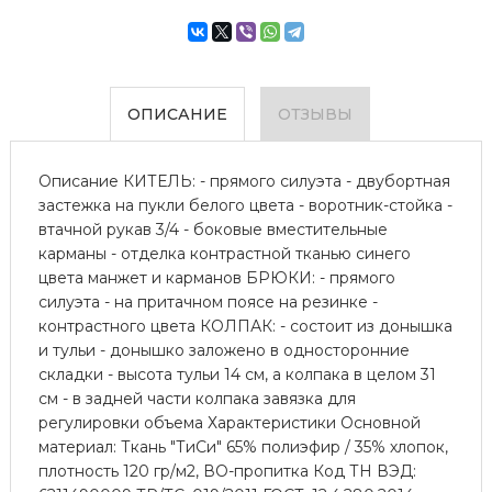
ОПИСАНИЕ
ОТЗЫВЫ
Описание КИТЕЛЬ: - прямого силуэта - двубортная
застежка на пукли белого цвета - воротник-стойка -
втачной рукав 3/4 - боковые вместительные
карманы - отделка контрастной тканью синего
цвета манжет и карманов БРЮКИ: - прямого
силуэта - на притачном поясе на резинке -
контрастного цвета КОЛПАК: - состоит из донышка
и тульи - донышко заложено в односторонние
складки - высота тульи 14 см, а колпака в целом 31
см - в задней части колпака завязка для
регулировки объема Характеристики Основной
материал: Ткань "ТиСи" 65% полиэфир / 35% хлопок,
плотность 120 гр/м2, ВО-пропитка Код ТН ВЭД: