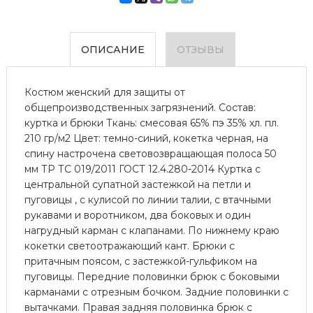
ОПИСАНИЕ
ОТЗЫВЫ
Костюм женский для защиты от
общепроизводственных загрязнений. Состав:
куртка и брюки Ткань: смесовая 65% пэ 35% хл. пл.
210 гр/м2 Цвет: темно-синий, кокетка черная, на
спину настрочена световозвращающая полоса 50
мм ТР ТС 019/2011 ГОСТ 12.4.280-2014 Куртка с
центральной супатной застежкой на петли и
пуговицы , с кулисой по линии талии, с втачными
рукавами и воротником, два боковых и один
нагрудный карман с клапанами. По нижнему краю
кокетки светоотражающий кант. Брюки с
притачным поясом, с застежкой-гульфиком на
пуговицы. Передние половинки брюк с боковыми
карманами с отрезным бочком. Задние половинки с
вытачками. Правая задняя половинка брюк с