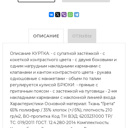
ОПИСАНИЕ
ОТЗЫВЫ
Описание КУРТКА: - с супатной застёжкой - с
кокеткой контрастного цвета - с двумя боковыми и
одним нагрудным накладными карманами с
клапанами и кантом контрастного цвета - рукава
одношовные с манжетами - объем по талии
регулируется кулисой БРЮКИ: - прямые с
притачным поясом - с застежкой на пуговицы - 2-мя
накладными карманами с наклонной линией входа
Характеристики Основной материал: Ткань "Грета"
65% полиэфир / 35% хлопок (+/-5%), плотность 210
гр/м2, ВО-пропитка Код ТН ВЭД: 6203231000 ТР/
ТС: 019/2011 ГОСТ: 12.4.280-2014 Комплектность: