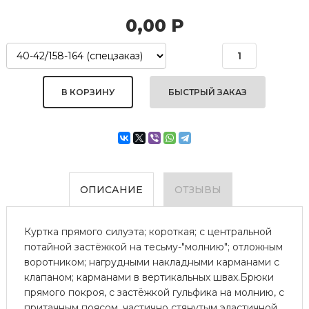
0,00
Р
БЫСТРЫЙ ЗАКАЗ
ОПИСАНИЕ
ОТЗЫВЫ
Куртка прямого силуэта; короткая; с центральной
потайной застёжкой на тесьму-"молнию"; отложным
воротником; нагрудными накладными карманами с
клапаном; карманами в вертикальных швах.Брюки
прямого покроя, с застёжкой гульфика на молнию, с
притачным поясом, частично стянутым эластичной