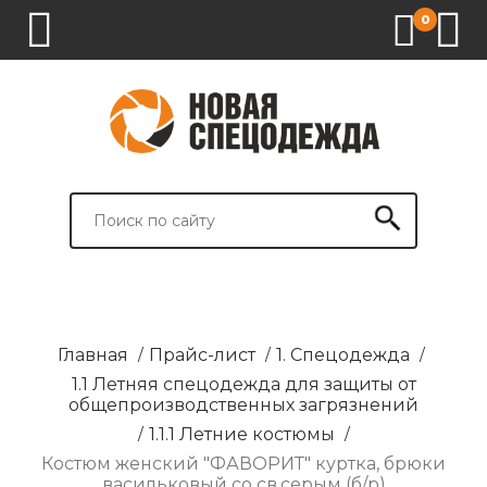
0
1.
2.
3.
4.
СПЕЦОДЕЖДА
СПЕЦОБУВЬ
СРЕДСТВА
ВСПОМОГАТЕЛЬНЫЕ
ИНДИВИДУАЛЬНОЙ
ТОВАРЫ
ЗАЩИТЫ
И
БРЕНДИРОВАНИЕ
Главная
/
Прайс-лист
/
1. Спецодежда
/
1.1 Летняя спецодежда для защиты от
общепроизводственных загрязнений
/
1.1.1 Летние костюмы
/
Костюм женский "ФАВОРИТ" куртка, брюки
васильковый со св.серым (б/р)