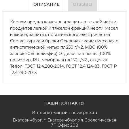
ОПИСАНИЕ
ОТЗЫВЫ
Костюм предназначен для защиты от сырой нефти,
продуктов легкой и тяжелой фракций нефти, масел
и жиров, защита от статического электричества
Состав: куртка и брюки Основная ткань: смесовая с
антистатической нитью пл.250 г/м2, МВО (80%
хлопок,20% полиэфир) Отделочная ткань: (100%
полиэфир, PU- мембрана) пл.150 г/м2 , отделка
Teflon. ГОСТ 12.4.280-2014, ГОСТ 12.4.124-83, ГОСТ Р
12.4.290-2013
НАШИ КОНТАКТЫ
Интернет-магазин
novaspets.ru
Екатеринбург
,
г. Екатеринбург Ул. Зоологическая
7Г. Офис 208