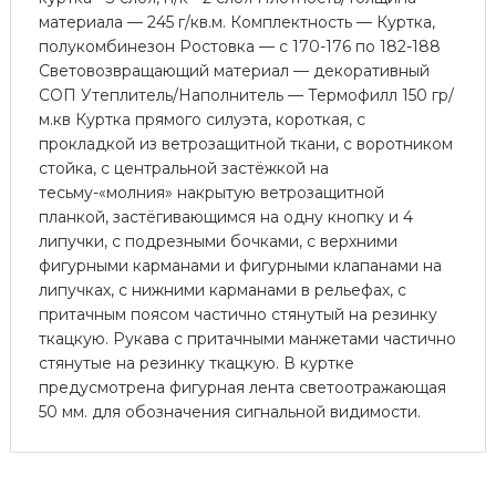
материала — 245 г/кв.м. Комплектность — Куртка,
полукомбинезон Ростовка — с 170-176 по 182-188
Световозвращающий материал — декоративный
СОП Утеплитель/Наполнитель — Термофилл 150 гр/
м.кв Куртка прямого силуэта, короткая, с
прокладкой из ветрозащитной ткани, с воротником
стойка, с центральной застёжкой на
тесьму-«молния» накрытую ветрозащитной
планкой, застёгивающимся на одну кнопку и 4
липучки, с подрезными бочками, с верхними
фигурными карманами и фигурными клапанами на
липучках, с нижними карманами в рельефах, с
притачным поясом частично стянутый на резинку
ткацкую. Рукава с притачными манжетами частично
стянутые на резинку ткацкую. В куртке
предусмотрена фигурная лента светоотражающая
50 мм. для обозначения сигнальной видимости.