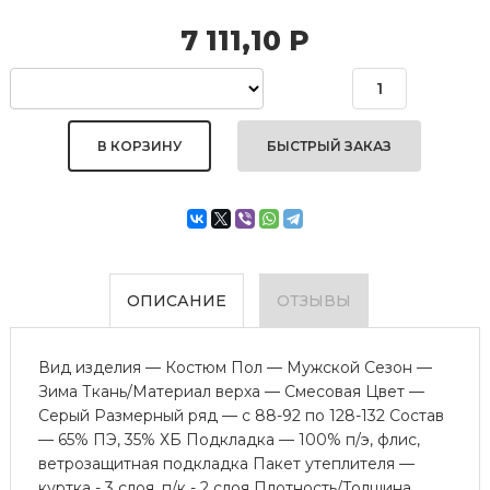
7 111,10
Р
БЫСТРЫЙ ЗАКАЗ
ОПИСАНИЕ
ОТЗЫВЫ
Вид изделия — Костюм Пол — Мужской Сезон —
Зима Ткань/Материал верха — Смесовая Цвет —
Серый Размерный ряд — с 88-92 по 128-132 Состав
— 65% ПЭ, 35% ХБ Подкладка — 100% п/э, флис,
ветрозащитная подкладка Пакет утеплителя —
куртка - 3 слоя, п/к - 2 слоя Плотность/Толщина