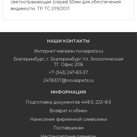
светоотражающая (серая) 50мм для обеспечения
видимости. ТР ТС 019/2011
НАШИ КОНТАКТЫ
Интернет-магазин
novaspets.ru
Екатеринбург
,
г. Екатеринбург Ул. Зоологическая
7Г. Офис 208
+7 (343) 247-83-37
2478337@novaspets.ru
ИНФОРМАЦИЯ
Подготовка документов 44ФЗ, 223-ФЗ
Возврат и обмен
Нанесение фирменной символики
Поставщикам
Нестандартные размеры