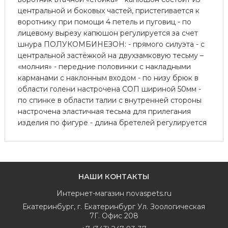
центральной и боковых частей, пристегивается к
воротнику при помощи 4 петель и пуговиц - по
лицевому вырезу капюшон регулируется за счет
шнура ПОЛУКОМБИНЕЗОН: - прямого силуэта - с
центральной застёжкой на двухзамковую тесьму –
«молния» - передние половинки с накладными
карманами с наклонным входом - по низу брюк в
области голени настрочена СОП шириной 50мм -
по спинке в области талии с внутренней стороны
настрочена эластичная тесьма для прилегания
изделия по фигуре - длина бретелей регулируется
НАШИ КОНТАКТЫ
Интернет-магазин
novaspets.ru
Екатеринбург
,
г. Екатеринбург Ул. Зоологическая
7Г. Офис 208