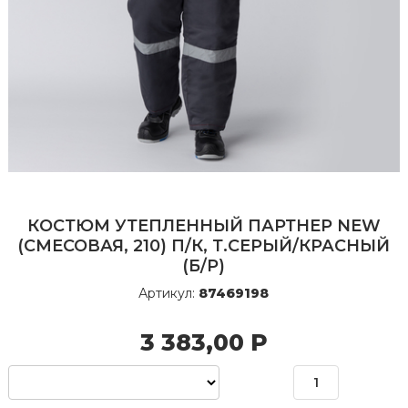
КОСТЮМ УТЕПЛЕННЫЙ ПАРТНЕР NEW
(СМЕСОВАЯ, 210) П/К, Т.СЕРЫЙ/КРАСНЫЙ
(Б/Р)
Артикул:
87469198
3 383,00
Р