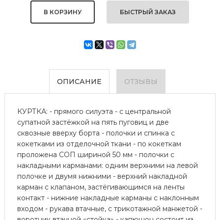
БЫСТРЫЙ ЗАКАЗ
ОПИСАНИЕ
ОТЗЫВЫ
КУРТКА: - прямого силуэта - с центральной
супатной застёжкой на пять пуговиц и две
сквозные вверху борта - полочки и спинка с
кокетками из отделочной ткани - по кокеткам
проложена СОП шириной 50 мм - полочки с
накладными карманами: одним верхними на левой
полочке и двумя нижними - верхний накладной
карман с клапаном, застёгивающимся на ленты
контакт - нижние накладные карманы с наклонным
входом - рукава втачные, с трикотажной манжетой -
воротник втачной «стойка» - капюшон состоит из