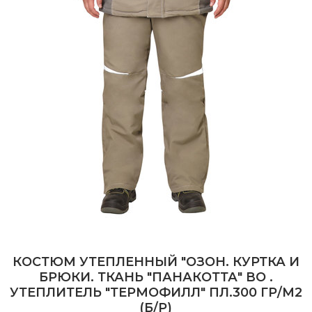
КОСТЮМ УТЕПЛЕННЫЙ "ОЗОН. КУРТКА И
БРЮКИ. ТКАНЬ "ПАНАКОТТА" ВО .
УТЕПЛИТЕЛЬ "ТЕРМОФИЛЛ" ПЛ.300 ГР/М2
(Б/Р)