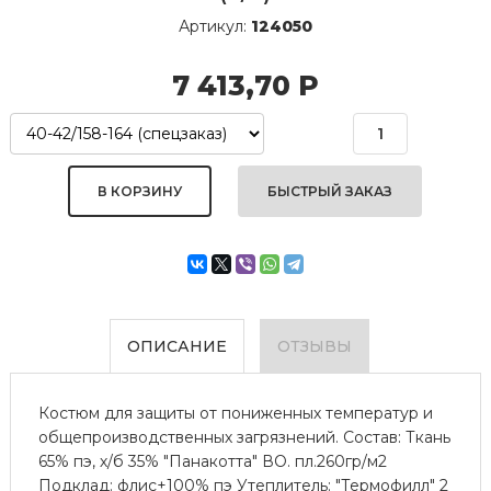
Артикул:
124050
7 413,70
Р
БЫСТРЫЙ ЗАКАЗ
ОПИСАНИЕ
ОТЗЫВЫ
Костюм для защиты от пониженных температур и
общепроизводственных загрязнений. Состав: Ткань
65% пэ, х/б 35% "Панакотта" ВО. пл.260гр/м2
Подклад: флис+100% пэ Утеплитель: "Термофилл" 2