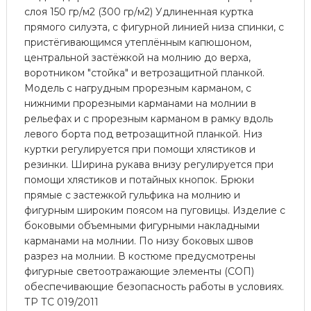
слоя 150 гр/м2 (300 гр/м2) Удлиненная куртка
прямого силуэта, с фигурной линией низа спинки, с
пристёгивающимся утеплённым капюшоном,
центральной застёжкой на молнию до верха,
воротником "стойка" и ветрозащитной планкой.
Модель с нагрудным прорезным карманом, с
нижними прорезными карманами на молнии в
рельефах и с прорезным карманом в рамку вдоль
левого борта под ветрозащитной планкой. Низ
куртки регулируется при помощи хлястиков и
резинки. Ширина рукава внизу регулируется при
помощи хлястиков и потайных кнопок. Брюки
прямые с застежкой гульфика на молнию и
фигурным широким поясом на пуговицы. Изделие с
боковыми объемными фигурными накладными
карманами на молнии. По низу боковых швов
разрез на молнии. В костюме предусмотрены
фигурные светоотражающие элементы (СОП)
обеспечивающие безопасность работы в условиях.
ТР ТС 019/2011