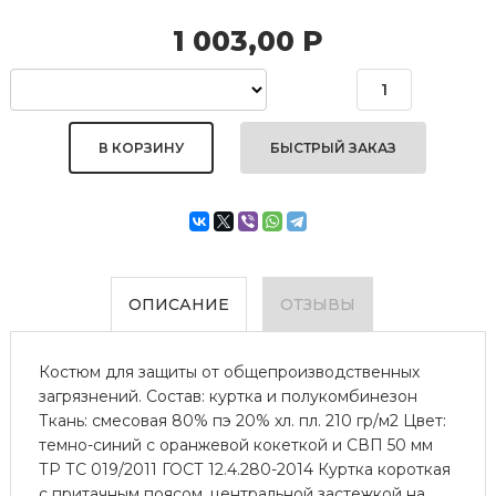
1 003,00
Р
БЫСТРЫЙ ЗАКАЗ
ОПИСАНИЕ
ОТЗЫВЫ
Костюм для защиты от общепроизводственных
загрязнений. Состав: куртка и полукомбинезон
Ткань: смесовая 80% пэ 20% хл. пл. 210 гр/м2 Цвет:
темно-синий с оранжевой кокеткой и СВП 50 мм
ТР ТС 019/2011 ГОСТ 12.4.280-2014 Куртка короткая
с притачным поясом, центральной застежкой на