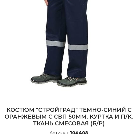
КОСТЮМ "СТРОЙГРАД" ТЕМНО-СИНИЙ С
ОРАНЖЕВЫМ С CВП 50ММ. КУРТКА И П/К.
ТКАНЬ СМЕСОВАЯ (Б/Р)
Артикул:
104408